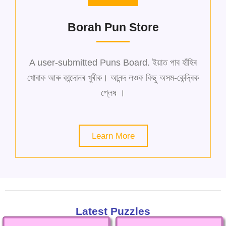
Borah Pun Store
A user-submitted Puns Board. ইয়াত পাব হাঁহিৰ
খোৰাক আৰু কান্দোনৰ খুৰীক। আনন্দ লওক কিছু অসম-কেন্দ্ৰিক
শ্লেষ ।
Learn More
Latest Puzzles